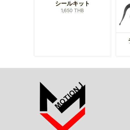
シールキット
1,650 THB