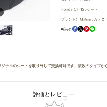
Honda CT-125シート
m
ブランド:
カテゴリ
Motion J
共有
シートは、オリジナルのシートを取り外して交換可能です。複数のタイプ
評価とレビュー