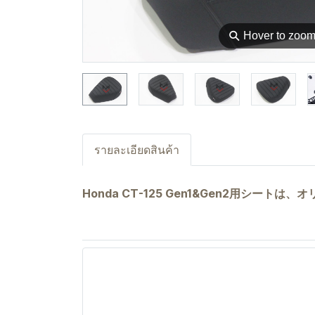
⚲
Hover to zoo
รายละเอียดสินค้า
Honda CT-125 Gen1&Gen2用