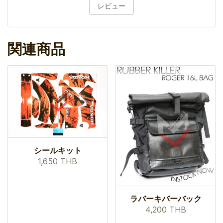
レビュー
関連商品
シールキット
1,650 THB
ラバーキバーバック
4,200 THB