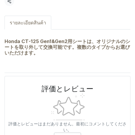
共有
รายละเอียดสินค้า
Honda CT-125 Gen1&Gen2用シートは、オリジナルのシ
ートを取り外して交換可能です。複数のタイプからお選び
いただけます。
評価とレビュー
評価とレビューはまだありません。最初にコメントしてくださ
い。