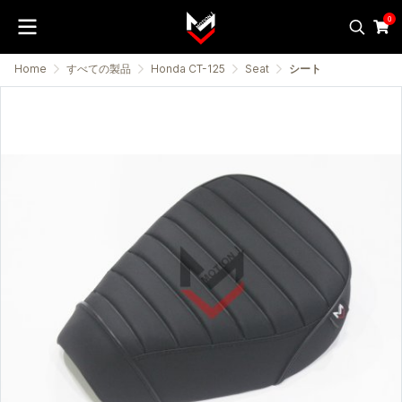
0
Home
すべての製品
Honda CT-125
Seat
シート