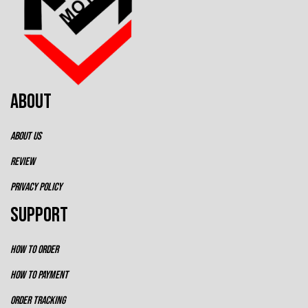
ABOUT
ABOUT US
REVIEW
PRIVACY POLICY
SUPPORT
HOW TO ORDER
HOW TO PAYMENT
ORDER TRACKING