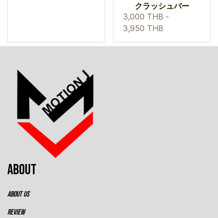
クラッシュバー
3,000 THB
-
3,950 THB
ABOUT
ABOUT US
REVIEW