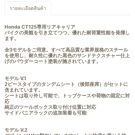
รายละเอียดสินค้า
Honda CT125専用リアキャリア
バイクの美観を引き立てつつ、優れた耐荷重性能を発揮し
ます。
全3モデルをご用意。すべて高品質な業界規格のスチール
を使用し、耐久性に優れた黒色のサンドテクスチャー仕上
げのパウダーコート塗装が施されています。
モデル V.1
2ピースタイプのタンデムシート（後部座席）がセットに
含まれています。
シートは取り外し可能で、トップケースや荷物の固定に対
応
純正のツールボックス取り付け位置に対応
サイドパニアラックの追加装着も可能
モデル V.2