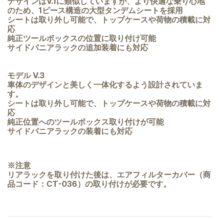
デザインはV.1に類似していますが、より快適な乗り心地
のため、1ピース構造の大型タンデムシートを採用
シートは取り外し可能で、トップケースや荷物の積載に対
応
純正ツールボックスの位置に取り付け可能
サイドパニアラックの追加装着にも対応
モデル V.3
車体のデザインと美しく一体化するよう設計されていま
す。
シートは取り外し可能で、トップケースや荷物の積載に対
応
純正位置へのツールボックス取り付けが可能
サイドパニアラックの装着にも対応
※注意
リアラックを取り付けた後は、エアフィルターカバー（商
品コード：CT-036）の取り付けが必要です。