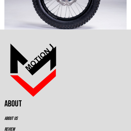
ABOUT
ABOUT US
REVIEW