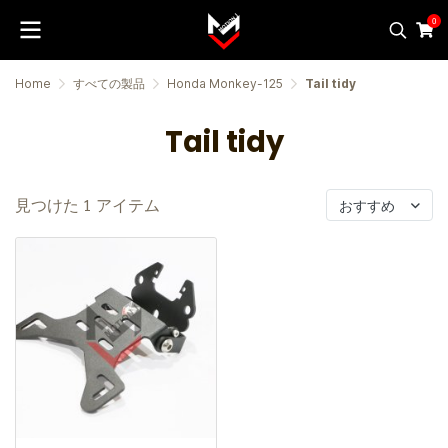
0
Home
すべての製品
Honda Monkey-125
Tail tidy
Tail tidy
見つけた 1 アイテム
おすすめ