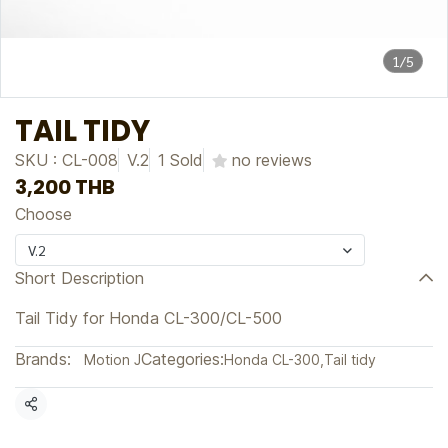
1/5
TAIL TIDY
SKU : CL-008
V.2
1 Sold
no reviews
3,200 THB
Choose
V.2
Short Description
Tail Tidy for Honda CL-300/CL-500
Brands:
Categories:
Motion J
Honda CL-300
,
Tail tidy
Share