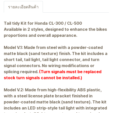
รายละเอียดสินค้า
Tail tidy Kit for Honda CL-300 / CL-500
Available in 2 styles, designed to enhance the bikes
proportions and overall appearance.
Model V.1: Made from steel with a powder-coated
matte black (sand texture) finish. The kit includes a
short tail, tail light, tail light connector, and turn
signal connectors. No wiring modifications or
splicing required.
(Turn signals must be replaced
stock turn signals cannot be installed.)
Model V.2: Made from high-flexibility ABS plastic,
with a steel license plate bracket finished in
powder-coated matte black (sand texture). The kit
includes an LED strip-style tail light with integrated