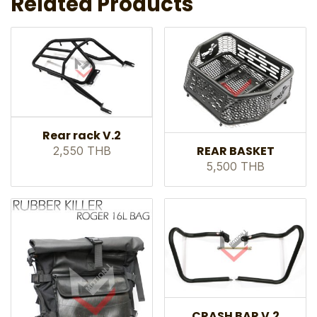
Related Products
Rear rack V.2
REAR BASKET
2,550 THB
5,500 THB
CRASH BAR V.2