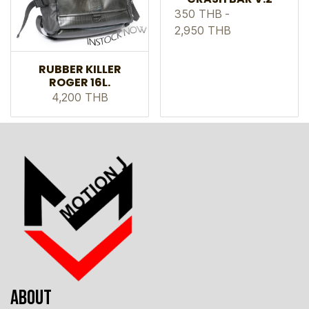
350 THB
-
2,950 THB
RUBBER KILLER
ROGER 16L.
4,200 THB
ABOUT