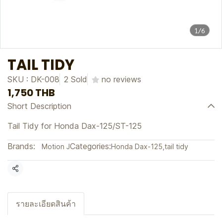
1/6
TAIL TIDY
SKU : DK-008
2 Sold
no reviews
1,750 THB
Short Description
Tail Tidy for Honda Dax-125/ST-125
Brands:
Categories:
Motion J
Honda Dax-125
,
tail tidy
Share
รายละเอียดสินค้า